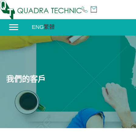
Skip
to
content
ENG
繁體
我們的客戶