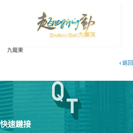
九龍東
返回
快速鏈接