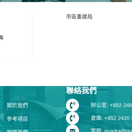
市區重建局
聯絡我們
辦公室: +852 248
關於我們
倉庫: +852 2420 
參考項目
電郵: quadra@qua