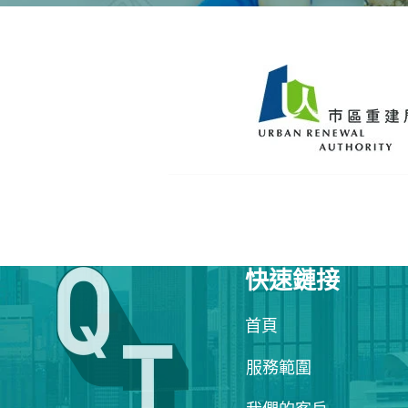
快速鏈接
首頁
服務範圍