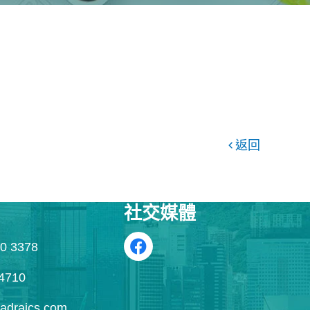
返回
社交媒體
0 3378
4710
draics.com