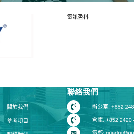
電訊盈科
聯絡我們
辦公室: +852 248
關於我們
倉庫: +852 2420 
參考項目
電郵: quadra@qua