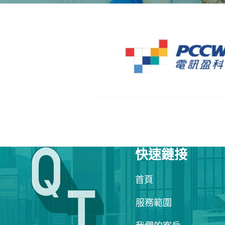
快速鏈接
首頁
服務範圍