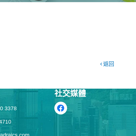
返回
社交媒體
0 3378
4710
draics.com