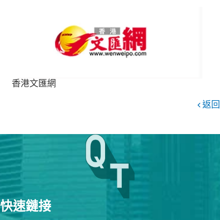
香港文匯網
返回
快速鏈接