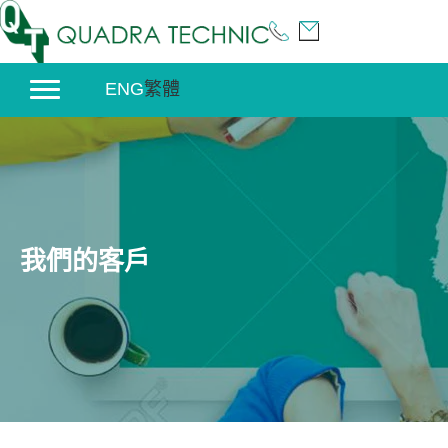
Skip
to
content
ENG
繁體
我們的客戶