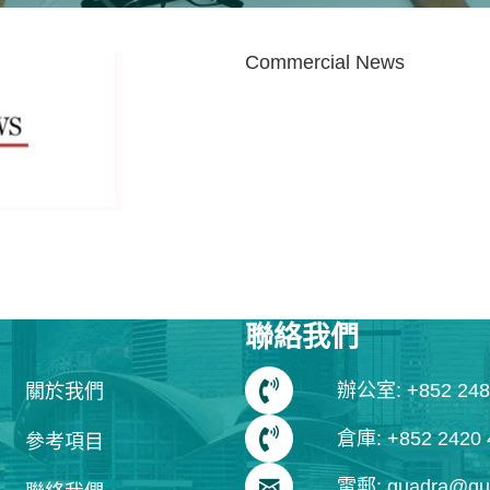
Commercial News
聯絡我們
辦公室: +852 248
關於我們
倉庫: +852 2420 
參考項目
電郵: quadra@qua