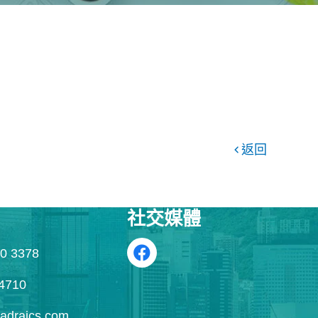
返回
社交媒體
0 3378
4710
draics.com