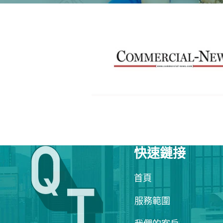
快速鏈接
首頁
服務範圍