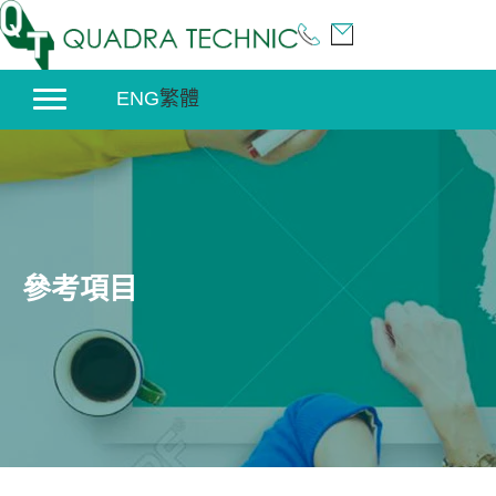
Skip
to
content
ENG
繁體
參考項目