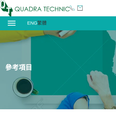
Skip
to
content
ENG
繁體
參考項目