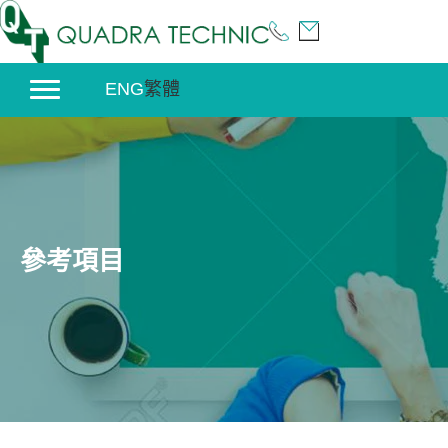
Skip
to
content
ENG
繁體
參考項目